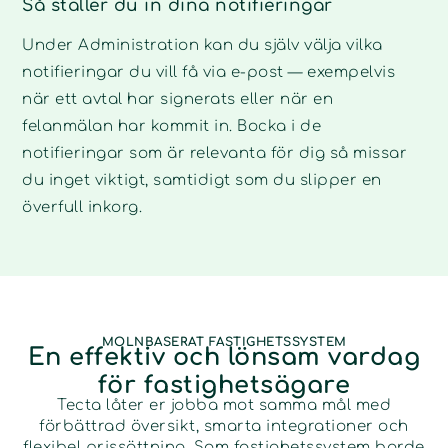
Så ställer du in dina notifieringar
Under Administration kan du själv välja vilka
notifieringar du vill få via e-post — exempelvis
när ett avtal har signerats eller när en
felanmälan har kommit in. Bocka i de
notifieringar som är relevanta för dig så missar
du inget viktigt, samtidigt som du slipper en
överfull inkorg.
MOLNBASERAT FASTIGHETSSYSTEM
En effektiv och lönsam vardag
för fastighetsägare
Tecta låter er jobba mot samma mål med
förbättrad översikt, smarta integrationer och
flexibel prissättning. Som fastighetssystem borde