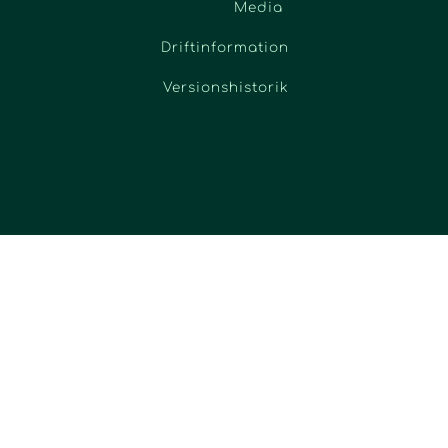
Media
Driftinformation
Versionshistorik