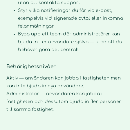
utan att kontakta support
Styr vilka notifieringar du får via e-post,
exempelvis vid signerade avtal eller inkomna
felanmälningar
Bygg upp ett team där administratörer kan
bjuda in fler användare själva — utan att du
behöver göra det centralt
Behörighetsnivåer
Aktiv — användaren kan jobba i fastigheten men
kan inte bjuda in nya användare.
Administratör — användaren kan jobba i
fastigheten och dessutom bjuda in fler personer
till samma fastighet.