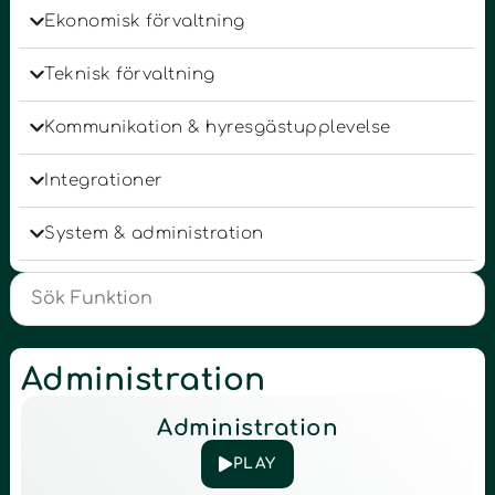
Ekonomisk förvaltning
Teknisk förvaltning
Kommunikation & hyresgästupplevelse
Integrationer
System & administration
Administration
Administration
PLAY