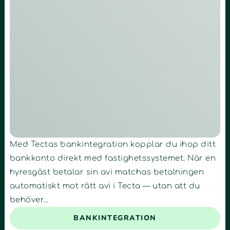
Med Tectas bankintegration kopplar du ihop ditt
bankkonto direkt med fastighetssystemet. När en
hyresgäst betalar sin avi matchas betalningen
automatiskt mot rätt avi i Tecta — utan att du
behöver...
BANKINTEGRATION