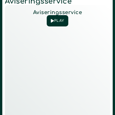
Aviseringsservice
Aviseringsservice
PLAY