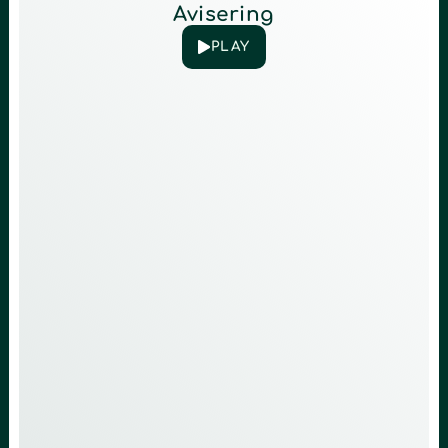
Avisering
PLAY