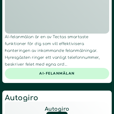
AI-felanmälan är en av Tectas smartaste
funktioner för dig som vill effektivisera
hanteringen av inkommande felanmälningar.
Hyresgästen ringer ett vanligt telefonnummer,
beskriver felet med egna ord...
AI-FELANMÄLAN
Autogiro
Autogiro