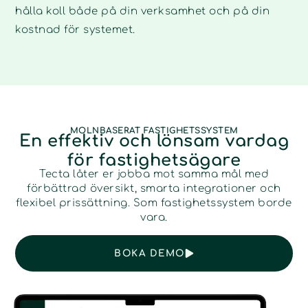
hålla koll både på din verksamhet och på din
kostnad för systemet.
MOLNBASERAT FASTIGHETSSYSTEM
En effektiv och lönsam vardag
för fastighetsägare
Tecta låter er jobba mot samma mål med
förbättrad översikt, smarta integrationer och
flexibel prissättning. Som fastighetssystem borde
vara.
BOKA DEMO