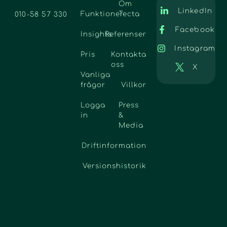
Om
LinkedIn
Funktioner
Tecta
010-58 57 330
Facebook
Insights
Referenser
Instagram
Pris
Kontakta
oss
X
Vanliga
frågor
Villkor
Logga
Press
in
&
Media
Driftinformation
Versionshistorik