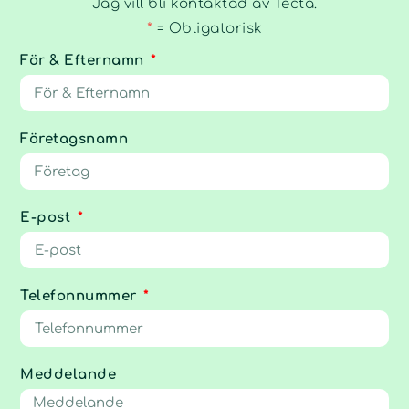
Jag vill bli kontaktad av Tecta.
*
= Obligatorisk
För & Efternamn
Företagsnamn
E-post
Telefonnummer
Meddelande