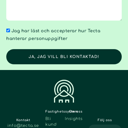
Jag har läst och accepterar hur Tecta
hanterar personuppgifter
JA, JAG VILL BLI KONTAKTAD!
Fastighetssystem
Om oss
Bli
Insights
Kontakt
Följ oss
kund
info@tecta.se