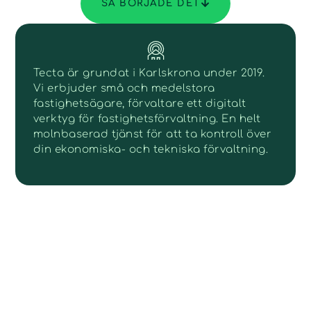
SÅ BÖRJADE DET
Tecta är grundat i Karlskrona under 2019.
Vi erbjuder små och medelstora
fastighetsägare, förvaltare ett digitalt
verktyg för fastighetsförvaltning. En helt
molnbaserad tjänst för att ta kontroll över
din ekonomiska- och tekniska förvaltning.