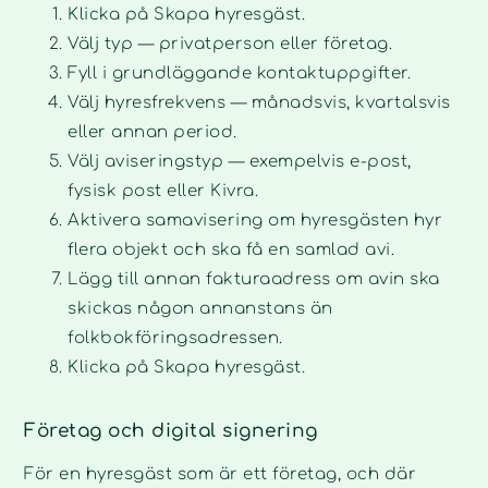
Klicka på Skapa hyresgäst.
Välj typ — privatperson eller företag.
Fyll i grundläggande kontaktuppgifter.
Välj hyresfrekvens — månadsvis, kvartalsvis
eller annan period.
Välj aviseringstyp — exempelvis e-post,
fysisk post eller Kivra.
Aktivera samavisering om hyresgästen hyr
flera objekt och ska få en samlad avi.
Lägg till annan fakturaadress om avin ska
skickas någon annanstans än
folkbokföringsadressen.
Klicka på Skapa hyresgäst.
Företag och digital signering
För en hyresgäst som är ett företag, och där