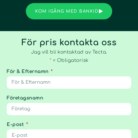
KOM IGÅNG MED BANKID
För pris kontakta oss
Jag vill bli kontaktad av Tecta.
*
= Obligatorisk
För & Efternamn
Företagsnamn
E-post