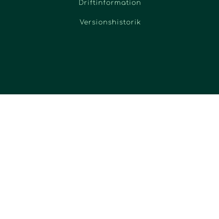
Driftinformation
Versionshistorik