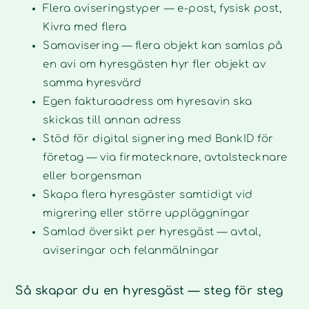
Flera aviseringstyper — e-post, fysisk post,
Kivra med flera
Samavisering — flera objekt kan samlas på
en avi om hyresgästen hyr fler objekt av
samma hyresvärd
Egen fakturaadress om hyresavin ska
skickas till annan adress
Stöd för digital signering med BankID för
företag — via firmatecknare, avtalstecknare
eller borgensman
Skapa flera hyresgäster samtidigt vid
migrering eller större uppläggningar
Samlad översikt per hyresgäst — avtal,
aviseringar och felanmälningar
Så skapar du en hyresgäst — steg för steg