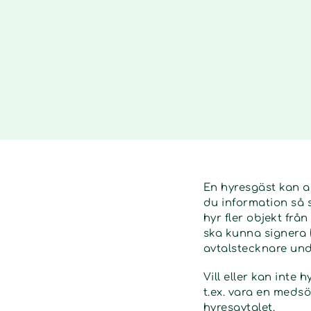
En hyresgäst kan a
du information så 
hyr fler objekt frå
ska kunna signera h
avtalstecknare und
Vill eller kan inte
t.ex. vara en med
hyresavtalet.