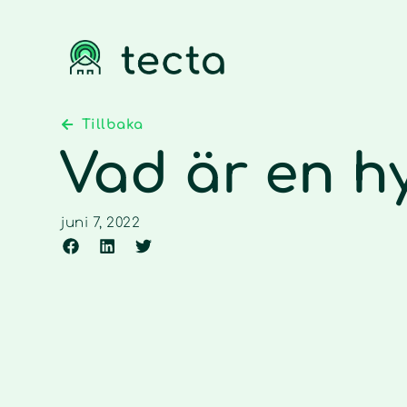
Tillbaka
Vad är en h
juni 7, 2022