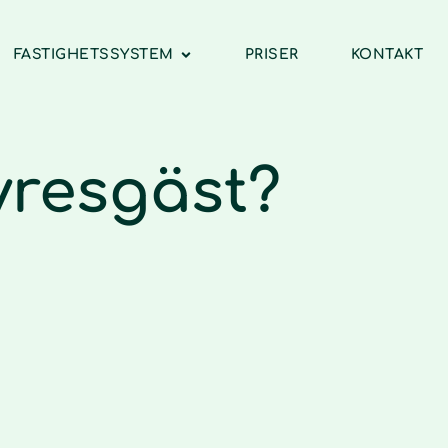
FASTIGHETSSYSTEM
PRISER
KONTAKT
yresgäst?