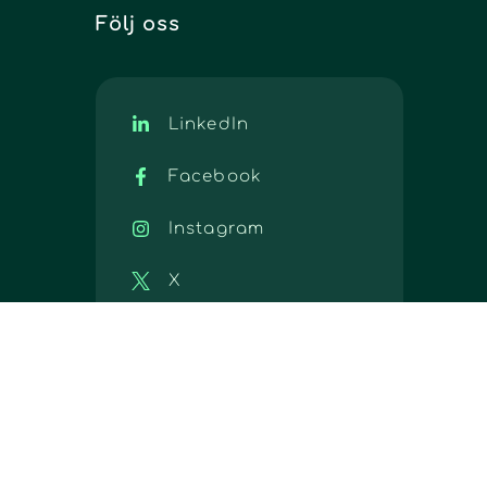
Följ oss
LinkedIn
Facebook
Instagram
X