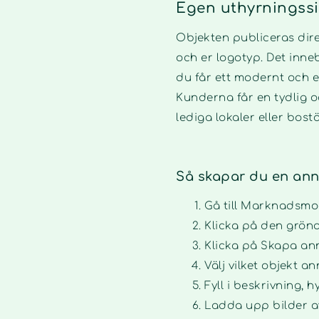
Egen uthyrningssi
Objekten publiceras dire
och er logotyp. Det inne
du får ett modernt och en
Kunderna får en tydlig o
lediga lokaler eller bost
Så skapar du en ann
Gå till Marknadsmod
Klicka på den gröna
Klicka på Skapa an
Välj vilket objekt a
Fyll i beskrivning, 
Ladda upp bilder av