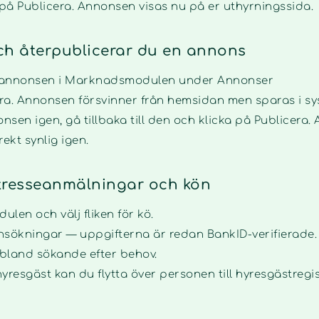
på Publicera. Annonsen visas nu på er uthyrningssida.
ch återpublicerar du en annons
la annonsen i Marknadsmodulen under Annonser
ra. Annonsen försvinner från hemsidan men sparas i sy
onsen igen, gå tillbaka till den och klicka på Publicera. 
ekt synlig igen.
ntresseanmälningar och kön
len och välj fliken för kö.
sökningar — uppgifterna är redan BankID-verifierade.
a bland sökande efter behov.
yresgäst kan du flytta över personen till hyresgästregis