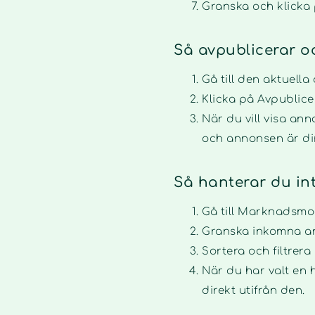
Granska och klicka 
Så avpublicerar o
Gå till den aktuel
Klicka på Avpublice
När du vill visa ann
och annonsen är dir
Så hanterar du i
Gå till Marknadsmodu
Granska inkomna an
Sortera och filtrer
När du har valt en h
direkt utifrån den.