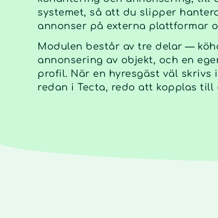
systemet, så att du slipper hanter
annonser på externa plattformar oc
Modulen består av tre delar — köh
annonsering av objekt, och en ege
profil. När en hyresgäst väl skrivs
redan i Tecta, redo att kopplas till 