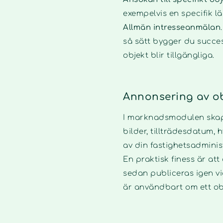
exempelvis en specifik lä
Allmän intresseanmälan
så sätt bygger du succes
objekt blir tillgängliga.
Annonsering av ob
I marknadsmodulen skapar
bilder, tillträdesdatum,
av din fastighetsadminis
En praktisk finess är att
sedan publiceras igen vid
är användbart om ett obje