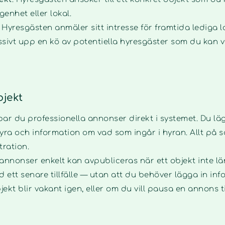
genhet eller lokal.
. Hyresgästen anmäler sitt intresse för framtida lediga l
sivt upp en kö av potentiella hyresgäster som du kan v
jekt
 du professionella annonser direkt i systemet. Du lägg
 hyra och information om vad som ingår i hyran. Allt på
tration.
 annonser enkelt kan avpubliceras när ett objekt inte lä
 ett senare tillfälle — utan att du behöver lägga in inf
kt blir vakant igen, eller om du vill pausa en annons till