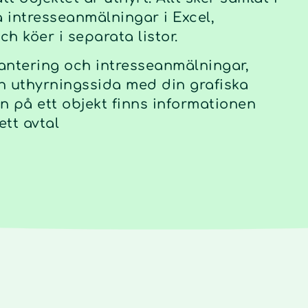
a intresseanmälningar i Excel,
h köer i separata listor.
antering och intresseanmälningar,
n uthyrningssida med din grafiska
 in på ett objekt finns informationen
ett avtal