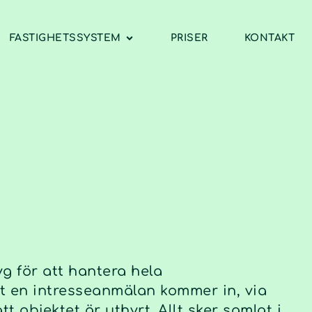
FASTIGHETSSYSTEM
PRISER
KONTAKT
 för att hantera hela
t en intresseanmälan kommer in, via
t objektet är uthyrt. Allt sker samlat i