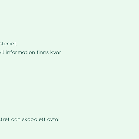
stemet.
All information finns kvar
tret och skapa ett avtal