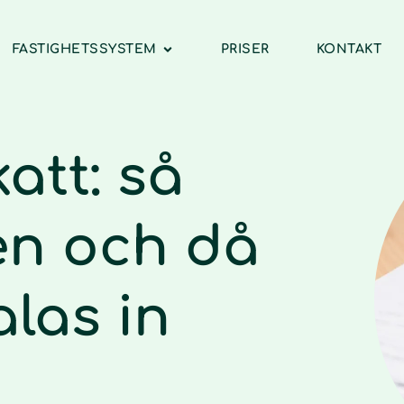
FASTIGHETSSYSTEM
PRISER
KONTAKT
att: så
en och då
las in