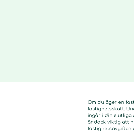
Om du äger en fasti
fastighetsskatt. Un
ingår i din slutlig
ändock viktig att h
fastighetsavgiften 