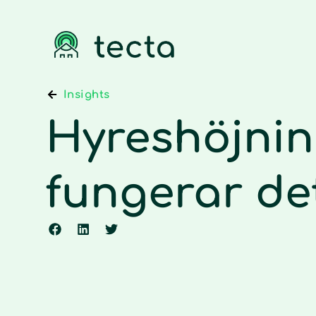
Insights
Hyreshöjnin
fungerar de