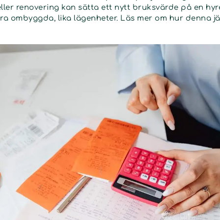
ler renovering kan sätta ett nytt bruksvärde på en hyr
a ombyggda, lika lägenheter. Läs mer om hur denna jä