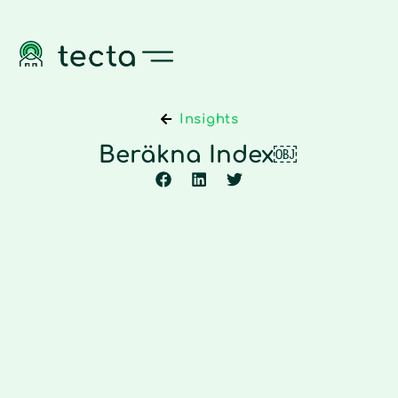
Insights
Beräkna Index￼